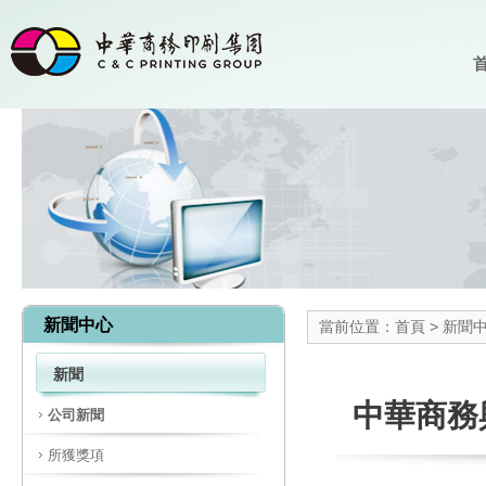
首
新聞中心
當前位置：
首頁
>
新聞
新聞
中華商務
公司新聞
所獲獎項