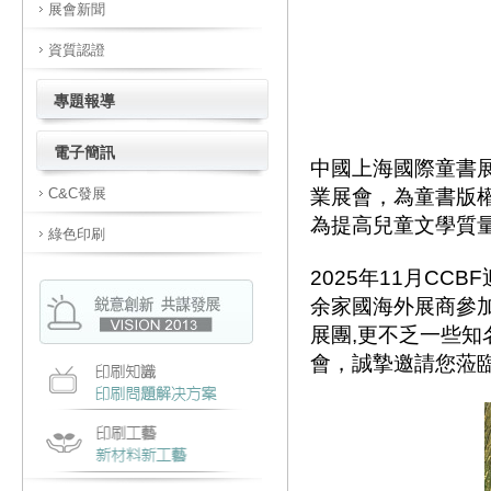
展會新聞
資質認證
專題報導
電子簡訊
中國上海國際童書展
業展會，為童書版
C&C發展
為提高兒童文學質
綠色印刷
2025年11月CC
余家國海外展商參
展團,更不乏一些
會，誠摯邀請您蒞臨