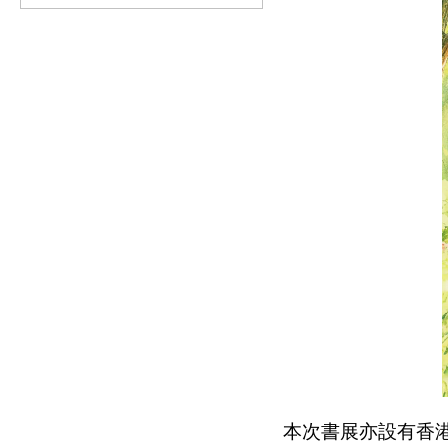
本次書展亦設有香