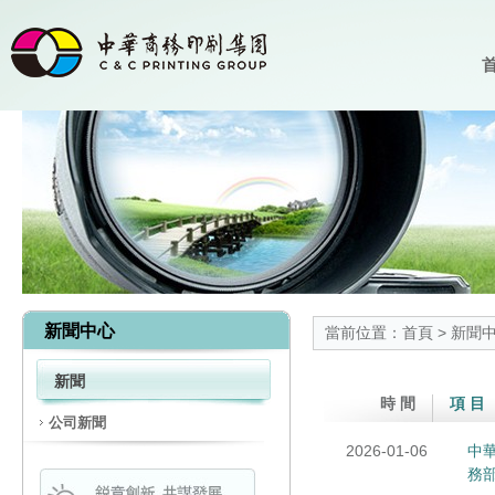
首
新聞中心
當前位置：
首頁
>
新聞
新聞
時 間
項 目
公司新聞
2026-01-06
中
務