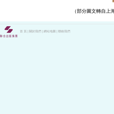
（部分圖文轉自上
首 頁
|
關於我們
|
網站地圖
|
聯絡我們