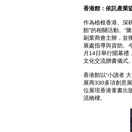
香港館：依託產業
作為植根香港、深
館”的相關活動。“
刷業商會主辦，並
展處指導與資助。今
月14日舉行開幕
文化交流贈書儀式
香港館以“小讀者 
展商330多項創意
位展現香港童書出版
流橋樑。