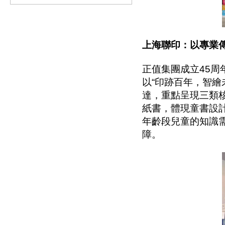
上海聯印：以專業
正值集團成立45
以“印跡百年，智繪
達，重點呈現三類
紙書，體現童書設
年齡段兒童的知識
障。