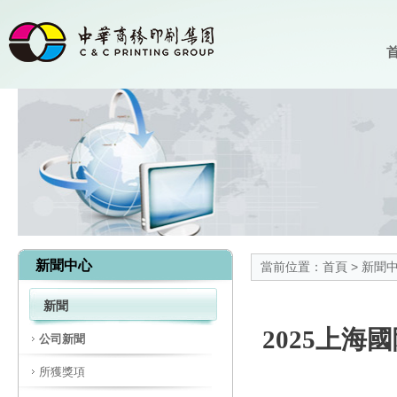
首
新聞中心
當前位置：
首頁
>
新聞
新聞
2025上
公司新聞
所獲獎項