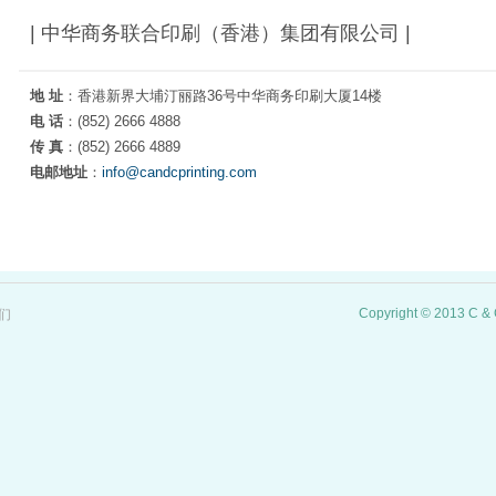
| 中华商务联合印刷（香港）集团有限公司 |
地 址
：香港新界大埔汀丽路36号中华商务印刷大厦14楼
电 话
：(852) 2666 4888
传 真
：(852) 2666 4889
电邮地址
：
info@candcprinting.com
Copyright © 2013 C & C 
们