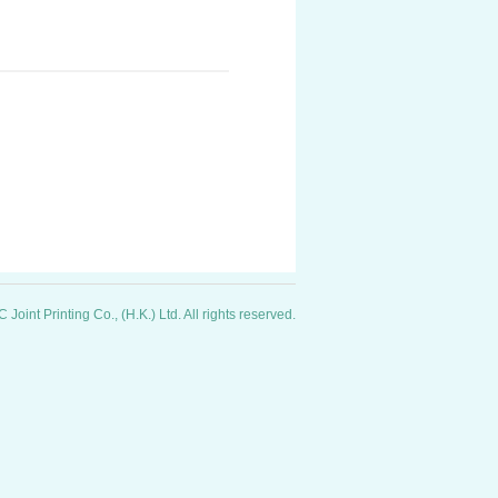
Joint Printing Co., (H.K.) Ltd. All rights reserved.