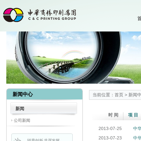
首
新闻中心
当前位置：
首页
>
新闻
新闻
时 间
项 目
公司新闻
2013-07-25
中华
2013-07-23
中华