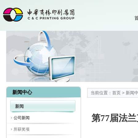
首
新闻中心
当前位置：
首页
>
新闻
新闻
第77届法
公司新闻
所获奖项