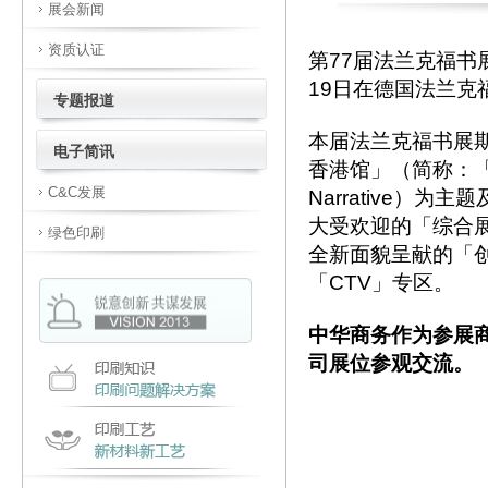
展会新闻
资质认证
第77届法兰克福书展(Fr
19日在德国法兰克
专题报道
本届法兰克福书展
电子简讯
香港馆」（简称：「香
C&C发展
Narrative
大受欢迎的「综合
绿色印刷
全新面貌呈献的「创意
「CTV」专区。
中华商务作为参展
司展位参观交流。