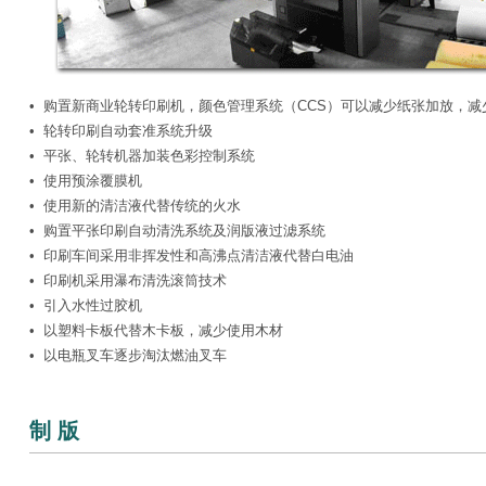
• 购置新商业轮转印刷机，颜色管理系统（CCS）可以减少纸张加放，
• 轮转印刷自动套准系统升级
• 平张、轮转机器加装色彩控制系统
• 使用预涂覆膜机
• 使用新的清洁液代替传统的火水
• 购置平张印刷自动清洗系统及润版液过滤系统
• 印刷车间采用非挥发性和高沸点清洁液代替白电油
• 印刷机采用瀑布清洗滚筒技术
• 引入水性过胶机
• 以塑料卡板代替木卡板，减少使用木材
• 以电瓶叉车逐步淘汰燃油叉车
制 版