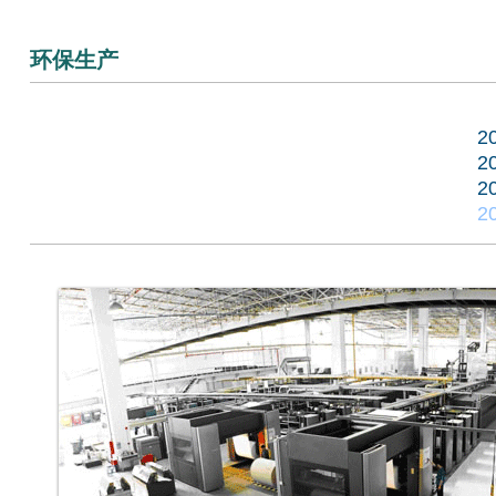
环保生产
2
2
2
2