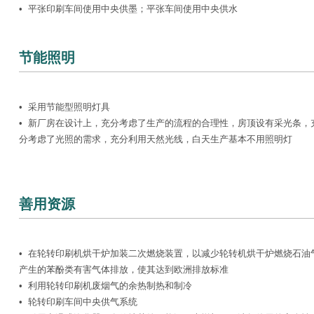
• 平张印刷车间使用中央供墨；平张车间使用中央供水
节能照明
• 采用节能型照明灯具
• 新厂房在设计上，充分考虑了生产的流程的合理性，房顶设有采光条，
分考虑了光照的需求，充分利用天然光线，白天生产基本不用照明灯
善用资源
• 在轮转印刷机烘干炉加装二次燃烧装置，以减少轮转机烘干炉燃烧石油
产生的苯酚类有害气体排放，使其达到欧洲排放标准
• 利用轮转印刷机废烟气的余热制热和制冷
• 轮转印刷车间中央供气系统