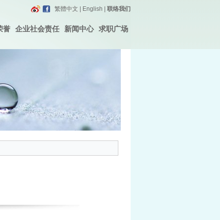
繁體中文
|
English
|
联络我们
荣誉
企业社会责任
新闻中心
求职广场